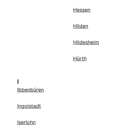
Hessen
Hilden
Hildesheim
Hürth
I
Ibbenbüren
Ingolstadt
Iserlohn