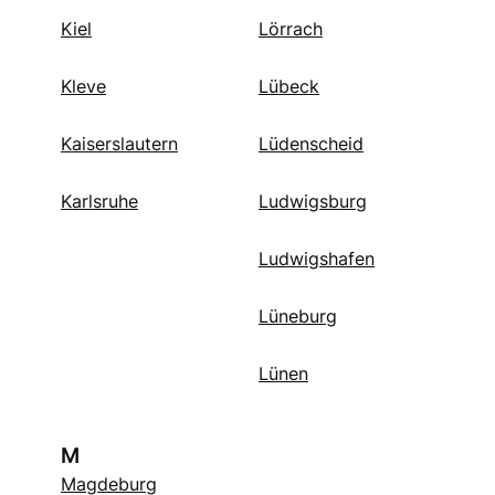
Kiel
Lörrach
Kleve
Lübeck
Kaiserslautern
Lüdenscheid
Karlsruhe
Ludwigsburg
Ludwigshafen
Lüneburg
Lünen
M
Magdeburg