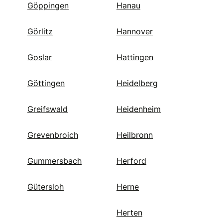
Göppingen
Hanau
Görlitz
Hannover
Goslar
Hattingen
Göttingen
Heidelberg
Greifswald
Heidenheim
Grevenbroich
Heilbronn
Gummersbach
Herford
Gütersloh
Herne
Herten