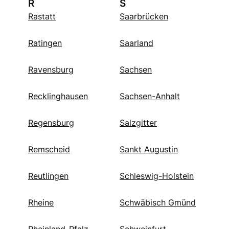
R
S
Rastatt
Saarbrücken
Ratingen
Saarland
Ravensburg
Sachsen
Recklinghausen
Sachsen-Anhalt
Regensburg
Salzgitter
Remscheid
Sankt Augustin
Reutlingen
Schleswig-Holstein
Rheine
Schwäbisch Gmünd
Rheinland-Pfalz
Schweinfurt