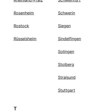
Rosenheim
Schwerin
Rostock
Siegen
Rüsselsheim
Sindelfingen
Solingen
Stolberg
Stralsund
Stuttgart
T