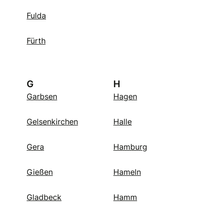
Fulda
Fürth
G
H
Garbsen
Hagen
Gelsenkirchen
Halle
Gera
Hamburg
Gießen
Hameln
Gladbeck
Hamm