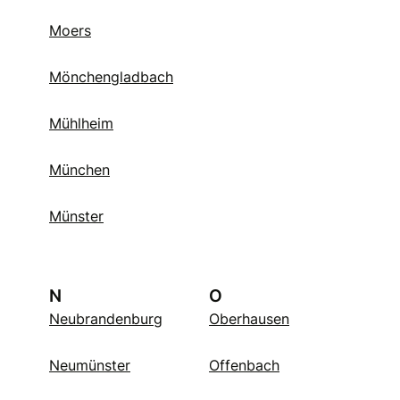
Moers
Mönchengladbach
Mühlheim
München
Münster
N
O
Neubrandenburg
Oberhausen
Neumünster
Offenbach