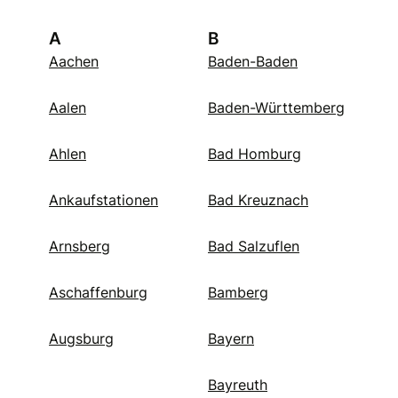
A
B
Aachen
Baden-Baden
Aalen
Baden-Württemberg
Ahlen
Bad Homburg
Ankaufstationen
Bad Kreuznach
Arnsberg
Bad Salzuflen
Aschaffenburg
Bamberg
Augsburg
Bayern
Bayreuth