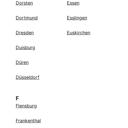
Dorsten
Essen
Dortmund
Esslingen
Dresden
Euskirchen
Duisburg
Düren
Düsseldorf
F
Flensburg
Frankenthal