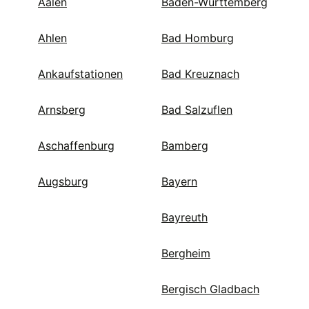
Aalen
Baden-Württemberg
Ahlen
Bad Homburg
Ankaufstationen
Bad Kreuznach
Arnsberg
Bad Salzuflen
Aschaffenburg
Bamberg
Augsburg
Bayern
Bayreuth
Bergheim
Bergisch Gladbach