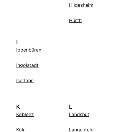
Hildesheim
Hürth
I
Ibbenbüren
Ingolstadt
Iserlohn
K
L
Koblenz
Landshut
Köln
Langenfeld