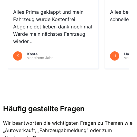
Alles Prima geklappt und mein
Alles beste
Fahrzeug wurde Kostenfrei
schnelle Ab
Abgemeldet lieben dank noch mal
Werde mein nächstes Fahrzeug
wieder…
Kosta
Hans
K
H
vor einem Jahr
vor 11
Häufig gestellte Fragen
Wir beantworten die wichtigsten Fragen zu Themen wie
„Autoverkauf“, „Fahrzeugabmeldung“ oder zum