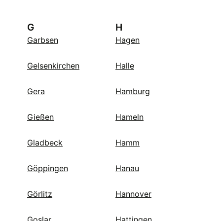
G
H
Garbsen
Hagen
Gelsenkirchen
Halle
Gera
Hamburg
Gießen
Hameln
Gladbeck
Hamm
Göppingen
Hanau
Görlitz
Hannover
Goslar
Hattingen