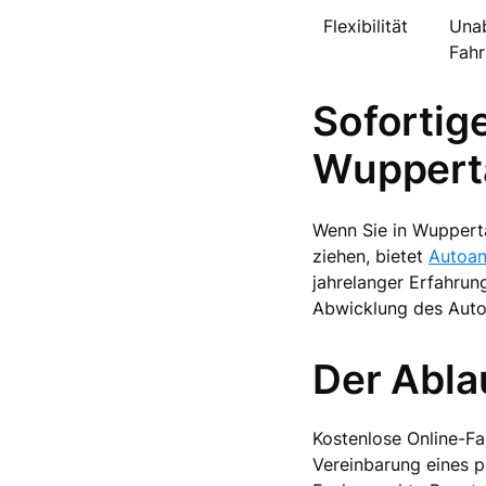
Flexibilität
Unab
Fah
Sofortig
Wuppert
Wenn Sie in Wuppert
ziehen, bietet
Autoan
jahrelanger Erfahrung
Abwicklung des Auto
Der Ablau
Kostenlose Online-F
Vereinbarung eines 