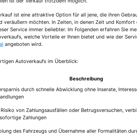
ällen ist der Verkauf trotzdem möglich.
kauf ist eine attraktive Option für all jene, die ihren Geb
 veräußern möchten. In Zeiten, in denen Zeit und Komfort
dieser Service immer beliebter. Im Folgenden erfahren Sie m
overkaufs, welche Vorteile er Ihnen bietet und wie der Serv
al
angeboten wird.
ortigen Autoverkaufs im Überblick:
Beschreibung
ersparnis durch schnelle Abwicklung ohne Inserate, Intere
handlungen
 Risiko von Zahlungsausfällen oder Betrugsversuchen, verb
sofortige Zahlungen
lung des Fahrzeugs und Übernahme aller Formalitäten dur