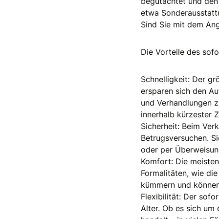
begutachtet und den 
etwa Sonderausstattu
Sind Sie mit dem Ang
Die Vorteile des sof
Schnelligkeit: Der gr
ersparen sich den Auf
und Verhandlungen zu
innerhalb kürzester Z
Sicherheit: Beim Verk
Betrugsversuchen. Si
oder per Überweisun
Komfort: Die meisten
Formalitäten, wie di
kümmern und können s
Flexibilität: Der so
Alter. Ob es sich um