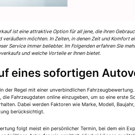
kauf ist eine attraktive Option für all jene, die ihren Gebr
veräußern möchten. In Zeiten, in denen Zeit und Komfort e
ieser Service immer beliebter. Im Folgenden erfahren Sie meh
verkaufs und welche Vorteile er Ihnen bietet.
uf eines sofortigen Autov
in der Regel mit einer unverbindlichen Fahrzeugbewertung. 
, die Fahrzeugdaten online einzugeben, um so eine erste 
rhalten. Dabei werden Faktoren wie Marke, Modell, Baujahr,
ung berücksichtigt.
rtung folgt meist ein persönlicher Termin, bei dem ein Ex