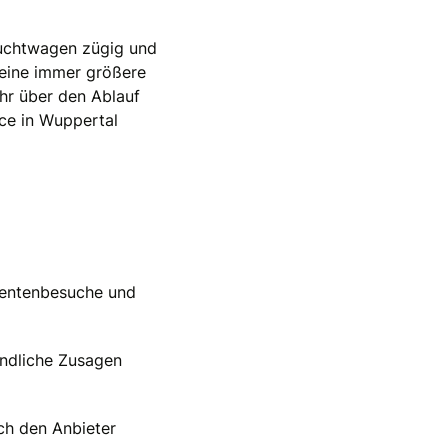
rauchtwagen zügig und
 eine immer größere
ehr über den Ablauf
ice in Wuppertal
ssentenbesuche und
indliche Zusagen
ch den Anbieter