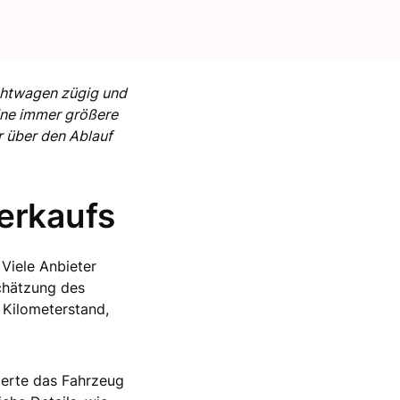
auchtwagen zügig und
ine immer größere
r über den Ablauf
erkaufs
Viele Anbieter
Schätzung des
 Kilometerstand,
perte das Fahrzeug