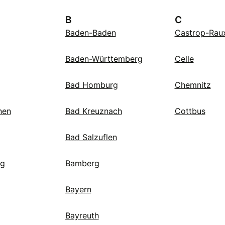
B
C
Baden-Baden
Castrop-Rau
Baden-Württemberg
Celle
Bad Homburg
Chemnitz
nen
Bad Kreuznach
Cottbus
Bad Salzuflen
rg
Bamberg
Bayern
Bayreuth