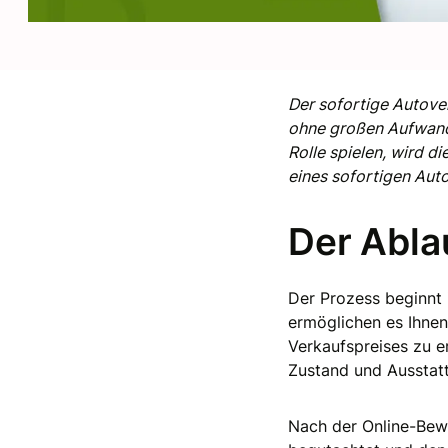
Der sofortige Autover
ohne großen Aufwand 
Rolle spielen, wird d
eines sofortigen Auto
Der Abla
Der Prozess beginnt 
ermöglichen es Ihnen
Verkaufspreises zu e
Zustand und Ausstatt
Nach der Online-Bewe