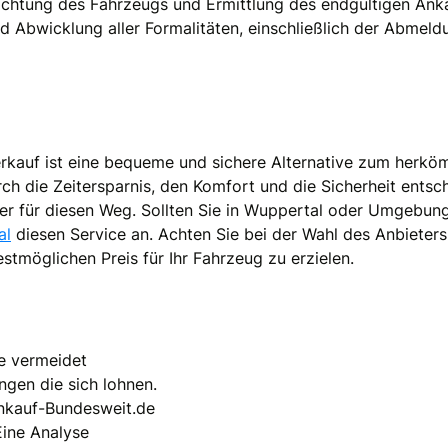
chtung des Fahrzeugs und Ermittlung des endgültigen Ank
d Abwicklung aller Formalitäten, einschließlich der Abmeld
rkauf ist eine bequeme und sichere Alternative zum herkö
ch die Zeitersparnis, den Komfort und die Sicherheit entsc
r für diesen Weg. Sollten Sie in Wuppertal oder Umgebung
al
diesen Service an. Achten Sie bei der Wahl des Anbieters 
stmöglichen Preis für Ihr Fahrzeug zu erzielen.
e vermeidet
gen die sich lohnen.
Ankauf-Bundesweit.de
Eine Analyse