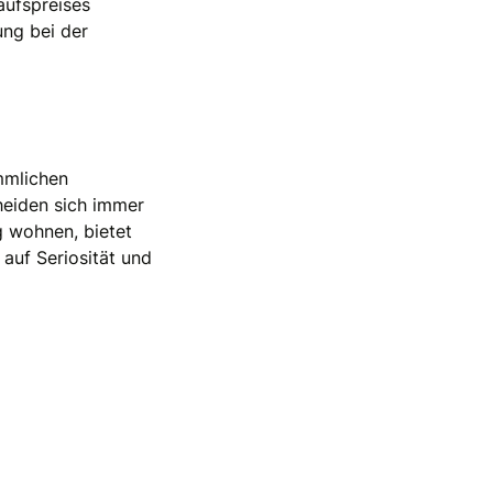
aufspreises
ung bei der
mmlichen
heiden sich immer
 wohnen, bietet
auf Seriosität und