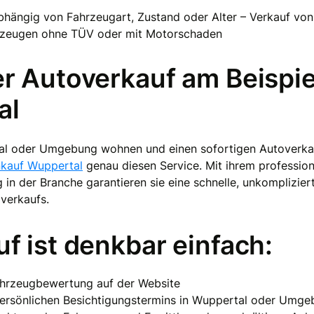
hängig von Fahrzeugart, Zustand oder Alter – Verkauf von
rzeugen ohne TÜV oder mit Motorschaden
er Autoverkauf am Beispie
al
al oder Umgebung wohnen und einen sofortigen Autoverka
kauf Wuppertal
genau diesen Service. Mit ihrem professio
 in der Branche garantieren sie eine schnelle, unkomplizier
verkaufs.
f ist denkbar einfach:
ahrzeugbewertung auf der Website
persönlichen Besichtigungstermins in Wuppertal oder Umg