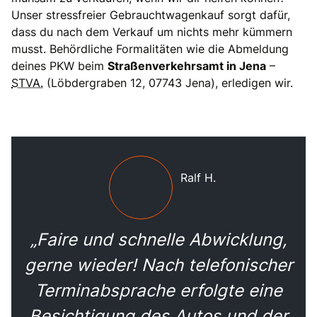
Unser stressfreier Gebrauchtwagenkauf sorgt dafür,
dass du nach dem Verkauf um nichts mehr kümmern
musst. Behördliche Formalitäten wie die Abmeldung
deines PKW beim
Straßenverkehrsamt in Jena
–
STVA.
(Löbdergraben 12, 07743 Jena), erledigen wir.
Ralf H.
„Faire und schnelle Abwicklung,
gerne wieder! Nach telefonischer
Terminabsprache erfolgte eine
Besichtigung des Autos und der