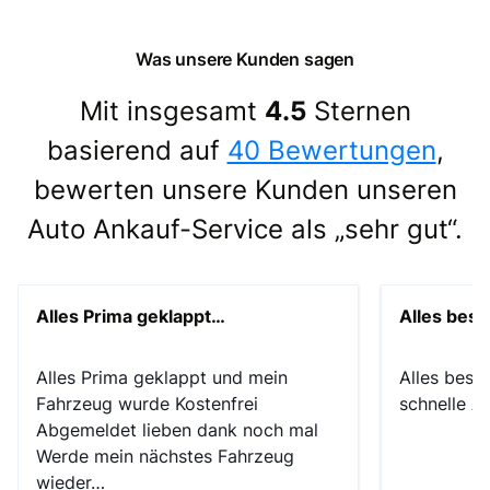
Was unsere Kunden sagen
Mit insgesamt
4.5
Sternen
basierend auf
40 Bewertungen
,
bewerten unsere Kunden unseren
Auto Ankauf-Service als „sehr gut“.
Alles Prima geklappt…
Alles best
Alles Prima geklappt und mein
Alles beste
Fahrzeug wurde Kostenfrei
schnelle A
Abgemeldet lieben dank noch mal
Werde mein nächstes Fahrzeug
wieder…