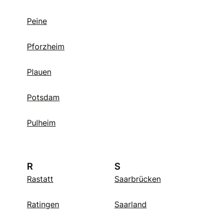
Peine
Pforzheim
Plauen
Potsdam
Pulheim
R
S
Rastatt
Saarbrücken
Ratingen
Saarland