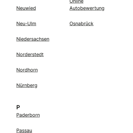
Online
Neuwied
Autobewertung
Neu-Ulm
Osnabrück
Niedersachsen
Norderstedt
Nordhorn
Nürnberg
P
Paderborn
Passau