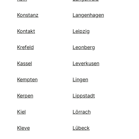
Konstanz
Langenhagen
Kontakt
Leipzig
Krefeld
Leonberg
Kassel
Leverkusen
Kempten
Lingen
Kerpen
Lippstadt
Kiel
Lörrach
Kleve
Lübeck