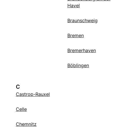
Havel
Braunschweig
Bremen
Bremerhaven
Böblingen
C
Castrop-Rauxel
Celle
Chemnitz