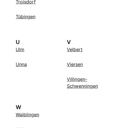
Troisdorf
Tübingen
U
V
Ulm
Velbert
Unna
Viersen
Villingen-
Schwenningen
W
Waiblingen