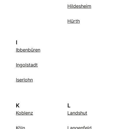
Hildesheim
Hürth
I
Ibbenbüren
Ingolstadt
Iserlohn
K
L
Koblenz
Landshut
Köln
Langenfeld