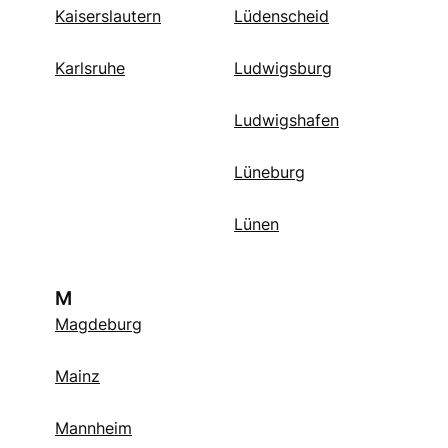
Kaiserslautern
Lüdenscheid
Karlsruhe
Ludwigsburg
Ludwigshafen
Lüneburg
Lünen
M
Magdeburg
Mainz
Mannheim