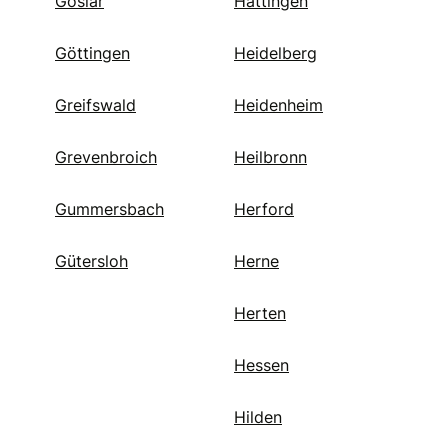
Goslar
Hattingen
Göttingen
Heidelberg
Greifswald
Heidenheim
Grevenbroich
Heilbronn
Gummersbach
Herford
Gütersloh
Herne
Herten
Hessen
Hilden